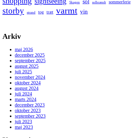
shopping
sightseeing
sol
sommerferie
Skagen
solbrændt
varmt
storby
vin
tog
træt
strand
Arkiv
maj 2026
december 2025
september 2025
august 2025
juli 2025
november 2024
oktober 2024
august 2024
juli 2024
marts 2024
december 2023
oktober 2023
september 2023
juli 2023
maj 2023