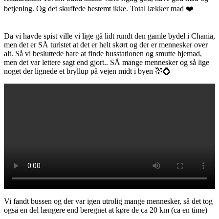
betjening. Og det skuffede bestemt ikke. Total lækker mad ❤️
Da vi havde spist ville vi lige gå lidt rundt den gamle bydel i Chania,
men det er SÅ turistet at det er helt skørt og der er mennesker over
alt. Så vi besluttede bare at finde busstationen og smutte hjemad,
men det var lettere sagt end gjort.. SÅ mange mennesker og så lige
noget der lignede et bryllup på vejen midt i byen 💒💍
Vi fandt bussen og der var igen utrolig mange mennesker, så det tog
også en del længere end beregnet at køre de ca 20 km (ca en time)